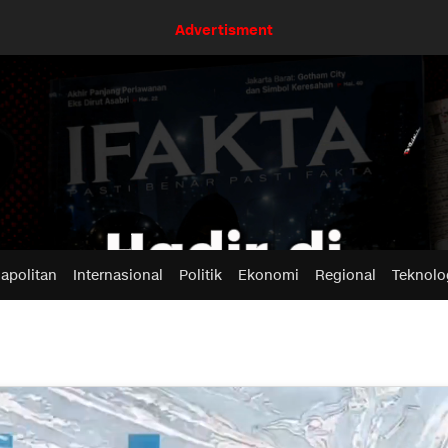
Advertisment
apolitan
Internasional
Politik
Ekonomi
Regional
Teknolo