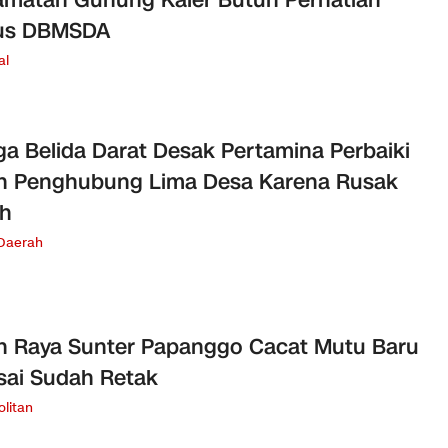
matan Gunung Kaler Butuh Perhatian
ius DBMSDA
al
a Belida Darat Desak Pertamina Perbaiki
n Penghubung Lima Desa Karena Rusak
ah
 Daerah
n Raya Sunter Papanggo Cacat Mutu Baru
sai Sudah Retak
litan