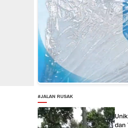
#JALAN RUSAK
Unik
dan 