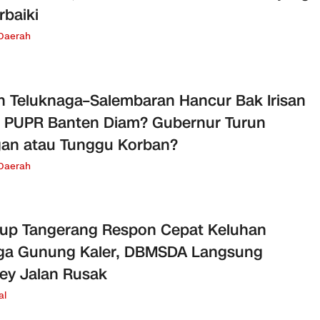
rbaiki
 Daerah
n Teluknaga–Salembaran Hancur Bak Irisan
, PUPR Banten Diam? Gubernur Turun
an atau Tunggu Korban?
 Daerah
up Tangerang Respon Cepat Keluhan
ga Gunung Kaler, DBMSDA Langsung
ey Jalan Rusak
al