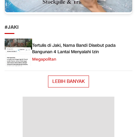
#JAKI
Tertulis di Jaki, Nama Bandi Disebut pada
Bangunan 4 Lantai Menyalahi Izin
Megapolitan
LEBIH BANYAK