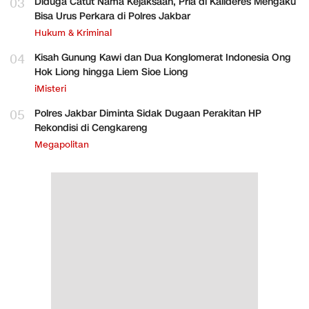
03
Diduga Catut Nama Kejaksaan, Pria di Kalideres Mengaku
Bisa Urus Perkara di Polres Jakbar
Hukum & Kriminal
04
Kisah Gunung Kawi dan Dua Konglomerat Indonesia Ong
Hok Liong hingga Liem Sioe Liong
iMisteri
05
Polres Jakbar Diminta Sidak Dugaan Perakitan HP
Rekondisi di Cengkareng
Megapolitan