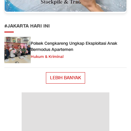
#JAKARTA HARI INI
Polsek Cengkareng Ungkap Eksploitasi Anak
Bermodus Apartemen
Hukum & Kriminal
LEBIH BANYAK