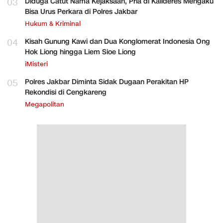
03
Diduga Catut Nama Kejaksaan, Pria di Kalideres Mengaku
Bisa Urus Perkara di Polres Jakbar
Hukum & Kriminal
04
Kisah Gunung Kawi dan Dua Konglomerat Indonesia Ong
Hok Liong hingga Liem Sioe Liong
iMisteri
05
Polres Jakbar Diminta Sidak Dugaan Perakitan HP
Rekondisi di Cengkareng
Megapolitan