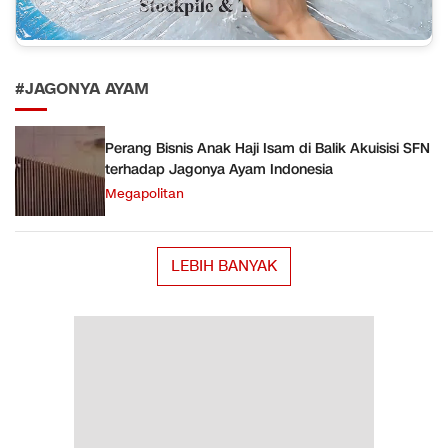
#JAGONYA AYAM
Perang Bisnis Anak Haji Isam di Balik Akuisisi SFN
terhadap Jagonya Ayam Indonesia
Megapolitan
LEBIH BANYAK