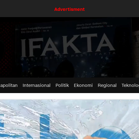
Advertisment
apolitan
Internasional
Politik
Ekonomi
Regional
Teknolo