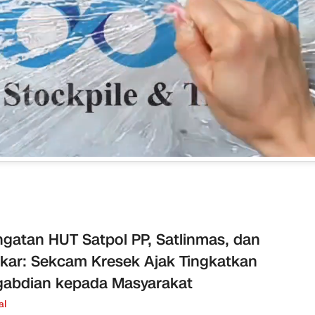
ngatan HUT Satpol PP, Satlinmas, dan
ar: Sekcam Kresek Ajak Tingkatkan
abdian kepada Masyarakat
al