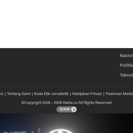
Nasio
Politik
Tekno
si
Tentang Kami
Kode Etik Jurnalistik
Kebijakan Privasi
Pedoman Media
©Copyright 2018 – 2026 ifakta.co All Rights Reserved
TUTUP