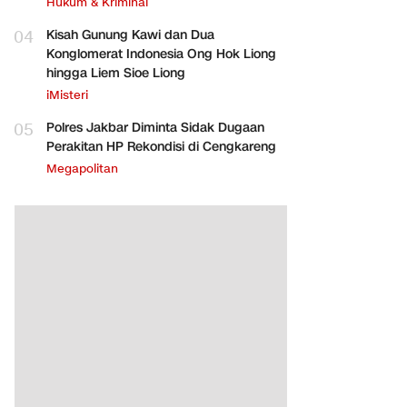
Hukum & Kriminal
04
Kisah Gunung Kawi dan Dua
Konglomerat Indonesia Ong Hok Liong
hingga Liem Sioe Liong
iMisteri
05
Polres Jakbar Diminta Sidak Dugaan
Perakitan HP Rekondisi di Cengkareng
Megapolitan