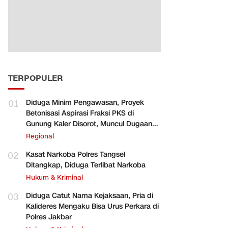
TERPOPULER
01
Diduga Minim Pengawasan, Proyek
Betonisasi Aspirasi Fraksi PKS di
Gunung Kaler Disorot, Muncul Dugaan
Pengurangan Volume
Regional
02
Kasat Narkoba Polres Tangsel
Ditangkap, Diduga Terlibat Narkoba
Hukum & Kriminal
03
Diduga Catut Nama Kejaksaan, Pria di
Kalideres Mengaku Bisa Urus Perkara di
Polres Jakbar