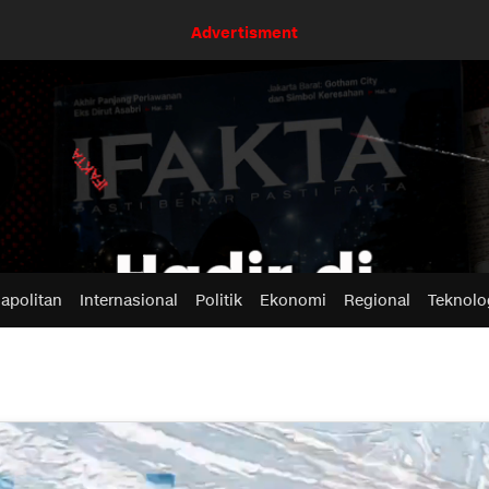
Advertisment
apolitan
Internasional
Politik
Ekonomi
Regional
Teknolo