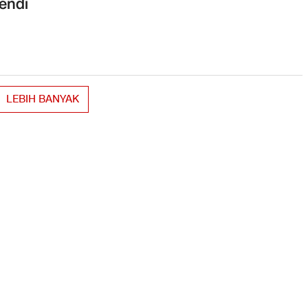
endi
LEBIH BANYAK