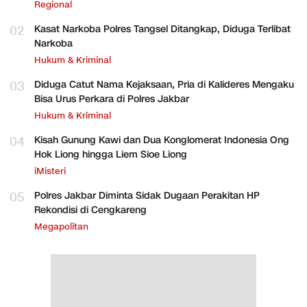
Regional
02
Kasat Narkoba Polres Tangsel Ditangkap, Diduga Terlibat
Narkoba
Hukum & Kriminal
03
Diduga Catut Nama Kejaksaan, Pria di Kalideres Mengaku
Bisa Urus Perkara di Polres Jakbar
Hukum & Kriminal
04
Kisah Gunung Kawi dan Dua Konglomerat Indonesia Ong
Hok Liong hingga Liem Sioe Liong
iMisteri
05
Polres Jakbar Diminta Sidak Dugaan Perakitan HP
Rekondisi di Cengkareng
Megapolitan