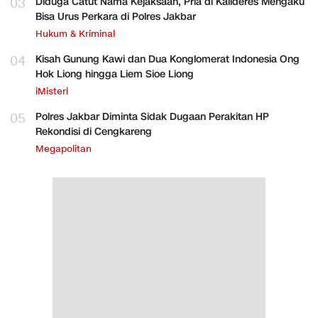
03
Diduga Catut Nama Kejaksaan, Pria di Kalideres Mengaku
Bisa Urus Perkara di Polres Jakbar
Hukum & Kriminal
04
Kisah Gunung Kawi dan Dua Konglomerat Indonesia Ong
Hok Liong hingga Liem Sioe Liong
iMisteri
05
Polres Jakbar Diminta Sidak Dugaan Perakitan HP
Rekondisi di Cengkareng
Megapolitan