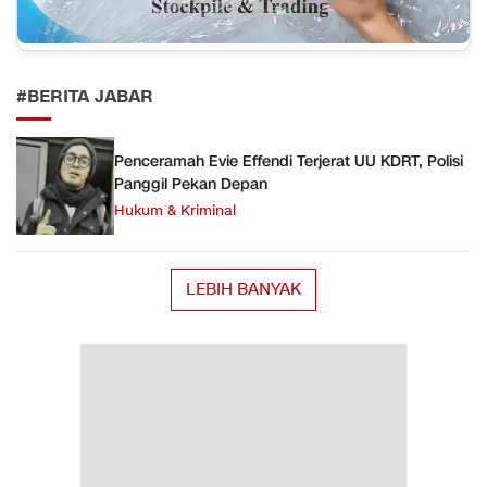
#BERITA JABAR
Penceramah Evie Effendi Terjerat UU KDRT, Polisi
Panggil Pekan Depan
Hukum & Kriminal
LEBIH BANYAK