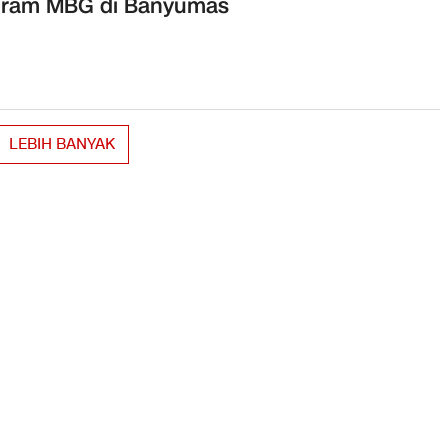
gram MBG di Banyumas
LEBIH BANYAK