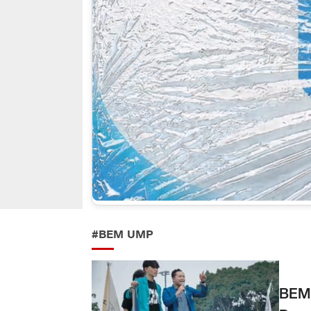
#BEM UMP
BEM