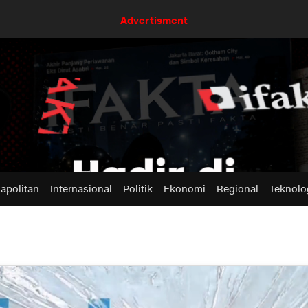
Advertisment
apolitan
Internasional
Politik
Ekonomi
Regional
Teknolo