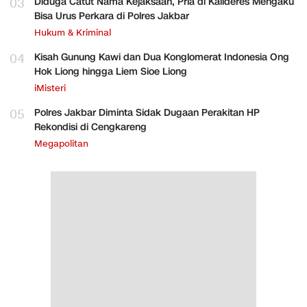
03
Diduga Catut Nama Kejaksaan, Pria di Kalideres Mengaku
Bisa Urus Perkara di Polres Jakbar
Hukum & Kriminal
04
Kisah Gunung Kawi dan Dua Konglomerat Indonesia Ong
Hok Liong hingga Liem Sioe Liong
iMisteri
05
Polres Jakbar Diminta Sidak Dugaan Perakitan HP
Rekondisi di Cengkareng
Megapolitan