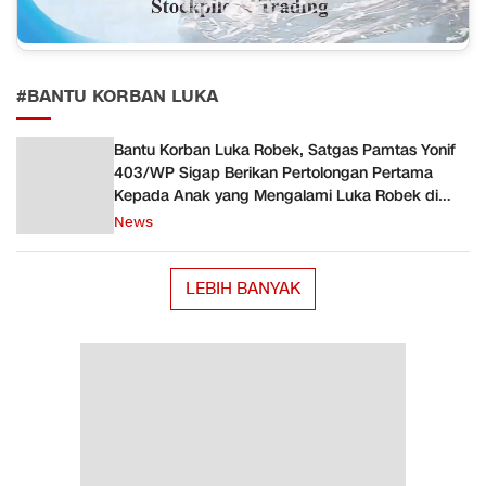
#BANTU KORBAN LUKA
Bantu Korban Luka Robek, Satgas Pamtas Yonif
403/WP Sigap Berikan Pertolongan Pertama
Kepada Anak yang Mengalami Luka Robek di
Perbatasan Papua
News
LEBIH BANYAK