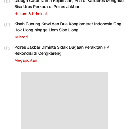
03
Diduga Catut Nama Kejaksaan, Pria di Kalideres Mengaku
Bisa Urus Perkara di Polres Jakbar
Hukum & Kriminal
04
Kisah Gunung Kawi dan Dua Konglomerat Indonesia Ong
Hok Liong hingga Liem Sioe Liong
iMisteri
05
Polres Jakbar Diminta Sidak Dugaan Perakitan HP
Rekondisi di Cengkareng
Megapolitan