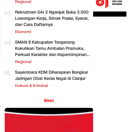
Regional
03
Rekrutmen SAI 2 Nganjuk Buka 3.000
Lowongan Kerja, Simak Posisi, Syarat,
dan Cara Daftarnya
Ekonomi
04
SMAN 9 Kabupaten Tangerang
Kukuhkan Tamu Ambalan Pramuka,
Perkuat Karakter dan Kepemimpinan
Siswa
Regional
05
Sayembara KDM Diharapkan Bongkar
Jaringan Obat Keras Ilegal di Cianjur
Hukum & Kriminal
Iklan
h