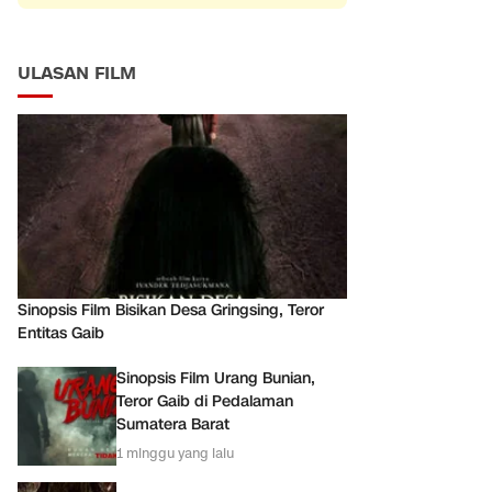
ULASAN FILM
Sinopsis Film Bisikan Desa Gringsing, Teror
Entitas Gaib
Sinopsis Film Urang Bunian,
Teror Gaib di Pedalaman
Sumatera Barat
1 minggu yang lalu