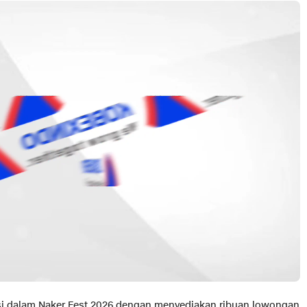
pasi dalam Naker Fest 2026 dengan menyediakan ribuan lowongan