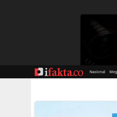
dvertisment
Nasional
Meg