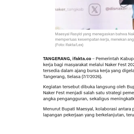
Maesyal Rasyid yang menegaskan bahwa Naker
memperluas kesempatan kerja, menekan angk
(Foto: ifakta/Lex)
TANGERANG, ifakta.co
– Pemerintah Kabup
kerja bagi masyarakat melalui Naker Fest 2
tersedia dalam ajang bursa kerja yang digela
Tangerang, Selasa (7/7/2026).
Kegiatan tersebut dibuka langsung oleh B
Naker Fest menjadi salah satu strategi pe
angka pengangguran, sekaligus meningkatk
Menurut Bupati Maesyal, kolaborasi antara
lapangan pekerjaan yang berkelanjutan, teru