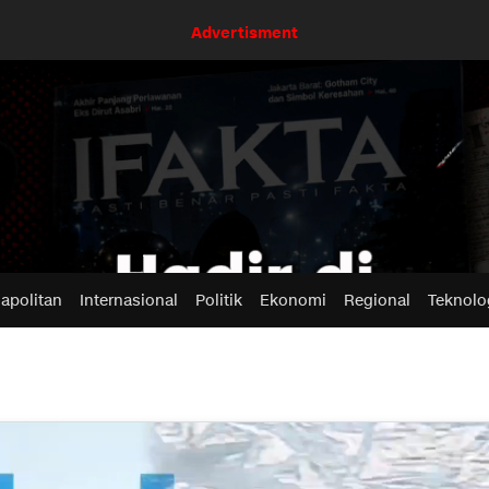
Advertisment
apolitan
Internasional
Politik
Ekonomi
Regional
Teknolo