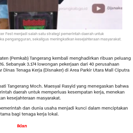
 Fest menjadi salah satu strategi pemerintah daerah untuk
a pengangguran, sekaligus meningkatkan kesejahteraan masyarakat.
aten (Pemkab) Tangerang kembali menghadirkan ribuan peluang
026. Sebanyak 3.174 lowongan pekerjaan dari 40 perusahaan
r Dinas Tenaga Kerja (Disnaker) di Area Parkir Utara Mall Ciputra
upati Tangerang Moch. Maesyal Rasyid yang menegaskan bahwa
merintah daerah untuk memperluas kesempatan kerja, menekan
an kesejahteraan masyarakat.
 pemerintah dan dunia usaha menjadi kunci dalam menciptakan
tama bagi tenaga kerja lokal.
Iklan