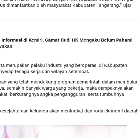
rus dimanfaatkan oleh masyarakat Kabupaten Tangerang,” ujar
 Informasi di Kemiri, Camat Rudi HK Mengaku Belum Pahami
nyakan
rta merupakan pelaku industri yang beroperasi di Kabupaten
erap tenaga kerja dari wilayah setempat.
ahaan yang telah mendukung program pemerintah dalam membuka
nya, semakin banyak warga yang bekerja, maka dampaknya akan
rakat, berkurangnya angka pengangguran, serta tumbuhnya
kesejahteraan keluarga akan meningkat dan roda ekonomi daera