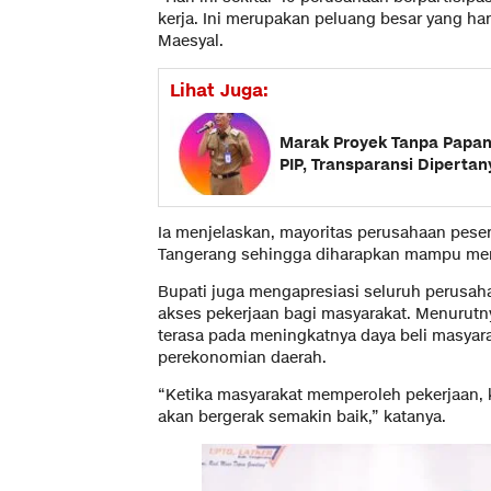
kerja. Ini merupakan peluang besar yang ha
Maesyal.
Lihat Juga:
Marak Proyek Tanpa Papan
PIP, Transparansi Diperta
Ia menjelaskan, mayoritas perusahaan pese
Tangerang sehingga diharapkan mampu meny
Bupati juga mengapresiasi seluruh perus
akses pekerjaan bagi masyarakat. Menurut
terasa pada meningkatnya daya beli masya
perekonomian daerah.
“Ketika masyarakat memperoleh pekerjaan, 
akan bergerak semakin baik,” katanya.