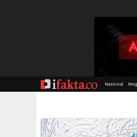
dvertisment
Nasional
Meg