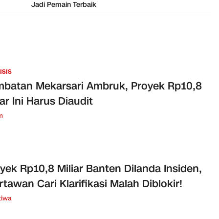
Jadi Pemain Terbaik
ISIS
batan Mekarsari Ambruk, Proyek Rp10,8
iar Ini Harus Diaudit
m
yek Rp10,8 Miliar Banten Dilanda Insiden,
tawan Cari Klarifikasi Malah Diblokir!
tiwa