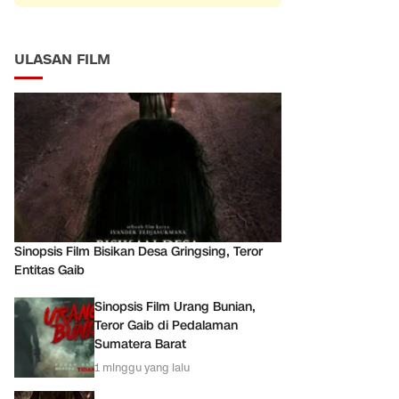
ULASAN FILM
Sinopsis Film Bisikan Desa Gringsing, Teror
Entitas Gaib
Sinopsis Film Urang Bunian,
Teror Gaib di Pedalaman
Sumatera Barat
1 minggu yang lalu