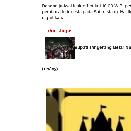
Dengan jadwal kick-off pukul 10.00 WIB, per
pembaca Indonesia pada Sabtu siang. Hasi
signifikan.
Lihat Juga:
Bupati Tangerang Gelar No
(ris/my)