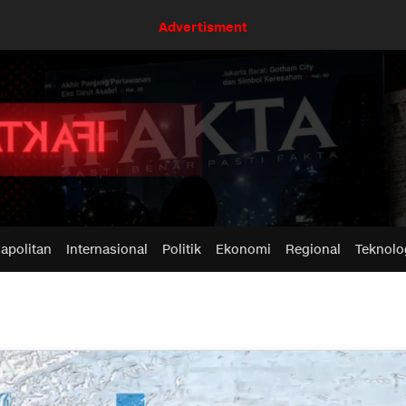
Advertisment
apolitan
Internasional
Politik
Ekonomi
Regional
Teknolo