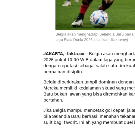
Belgia akan menghadapi Selandia Baru pada S
laga Piala Dunia 2026. (Ilustrasi: ifakta/my)
JAKARTA, ifakta.co –
Belgia akan menghada
2026 pukul 10.00 WIB dalam laga yang berp
dengan reputasi sebagai salah satu tim kua
permainan disiplin.
Belgia diperkirakan tampil dominan dengan 
Mereka memiliki kedalaman skuad yang mem
Baru bukan lawan yang bisa diremehkan kar
bertahan.
Jika Belgia mampu mencetak gol cepat, jal
bila Selandia Baru berhasil menahan tekana
sulit bagi favorit. Inilah yang membuat duel 