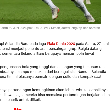
abtu, 27 Juni 2026 pukul 10.00 WIB. Simak jadwal lengkap dan sorotan
pi Selandia Baru pada laga
Piala Dunia 2026
pada Sabtu, 27 Juni
otensi menjadi penentu arah persaingan grup. Belgia datang
t, sementara Selandia Baru berupaya mencuri poin lewat
penguasaan bola yang tinggi dan serangan yang tersusun rapi.
buatnya mampu menekan dari berbagai sisi. Namun, Selandia
ena tim ini biasanya bermain dengan solid dan kompak saat
annya pertandingan kemungkinan akan lebih terbuka. Sebaliknya,
n di awal laga, mereka bisa memaksa pertandingan berjalan lebih
ini menarik untuk diikuti.
Iklan