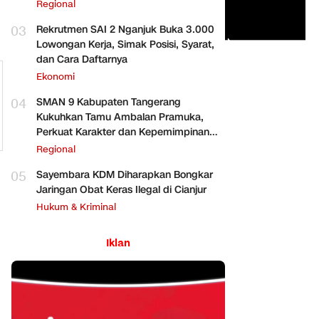
Regional
03
Rekrutmen SAI 2 Nganjuk Buka 3.000
Lowongan Kerja, Simak Posisi, Syarat,
dan Cara Daftarnya
Ekonomi
04
SMAN 9 Kabupaten Tangerang
Kukuhkan Tamu Ambalan Pramuka,
Perkuat Karakter dan Kepemimpinan
Siswa
Regional
05
Sayembara KDM Diharapkan Bongkar
Jaringan Obat Keras Ilegal di Cianjur
Hukum & Kriminal
Iklan