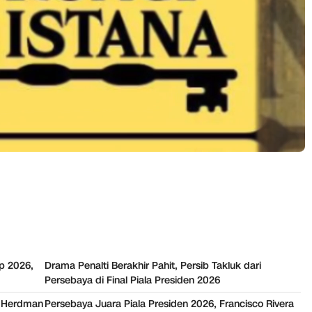
p 2026,
Drama Penalti Berakhir Pahit, Persib Takluk dari
Persebaya di Final Piala Presiden 2026
hn Herdman
Persebaya Juara Piala Presiden 2026, Francisco Rivera