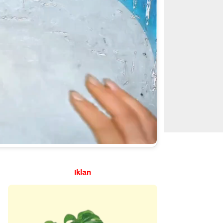
Iklan