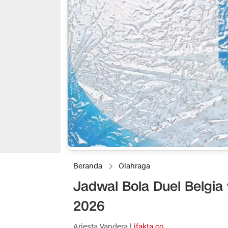
Beranda
Olahraga
Jadwal Bola Duel Belgia 
2026
Ariesta Vandera |
ifakta.co