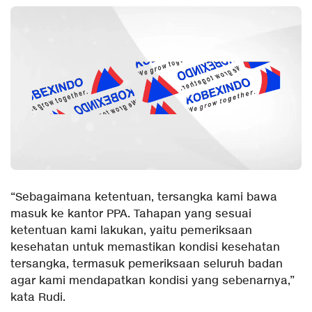
“Sebagaimana ketentuan, tersangka kami bawa
masuk ke kantor PPA. Tahapan yang sesuai
ketentuan kami lakukan, yaitu pemeriksaan
kesehatan untuk memastikan kondisi kesehatan
tersangka, termasuk pemeriksaan seluruh badan
agar kami mendapatkan kondisi yang sebenarnya,”
kata Rudi.