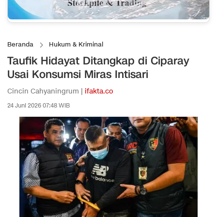
Beranda
Hukum & Kriminal
Taufik Hidayat Ditangkap di Ciparay
Usai Konsumsi Miras Intisari
Cincin Cahyaningrum |
ifakta.co
24 Juni 2026 07:48 WIB