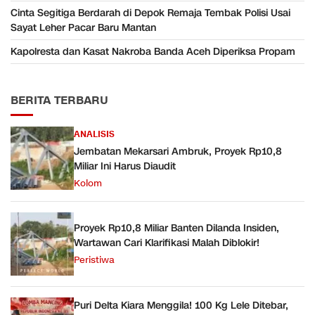
Cinta Segitiga Berdarah di Depok Remaja Tembak Polisi Usai
Sayat Leher Pacar Baru Mantan
Kapolresta dan Kasat Nakroba Banda Aceh Diperiksa Propam
BERITA TERBARU
ANALISIS
Jembatan Mekarsari Ambruk, Proyek Rp10,8
Miliar Ini Harus Diaudit
Kolom
Proyek Rp10,8 Miliar Banten Dilanda Insiden,
Wartawan Cari Klarifikasi Malah Diblokir!
Peristiwa
Puri Delta Kiara Menggila! 100 Kg Lele Ditebar,