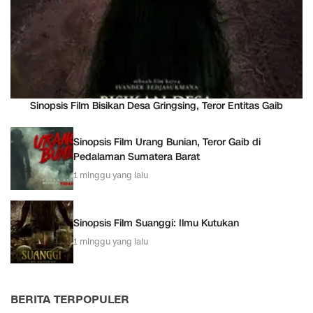
Sinopsis Film Bisikan Desa Gringsing, Teror Entitas Gaib
Sinopsis Film Urang Bunian, Teror Gaib di
Pedalaman Sumatera Barat
1 minggu yang lalu
Sinopsis Film Suanggi: Ilmu Kutukan
1 minggu yang lalu
BERITA TERPOPULER