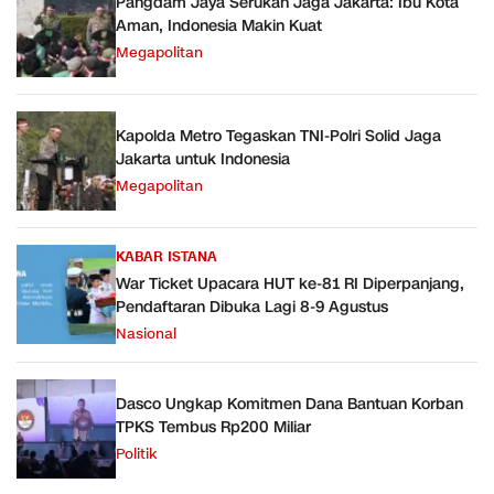
Pangdam Jaya Serukan Jaga Jakarta: Ibu Kota
Aman, Indonesia Makin Kuat
Megapolitan
Kapolda Metro Tegaskan TNI-Polri Solid Jaga
Jakarta untuk Indonesia
Megapolitan
KABAR ISTANA
War Ticket Upacara HUT ke-81 RI Diperpanjang,
Pendaftaran Dibuka Lagi 8-9 Agustus
Nasional
Dasco Ungkap Komitmen Dana Bantuan Korban
TPKS Tembus Rp200 Miliar
Politik