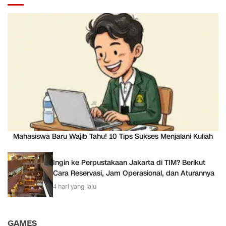
Mahasiswa Baru Wajib Tahu! 10 Tips Sukses Menjalani Kuliah
Ingin ke Perpustakaan Jakarta di TIM? Berikut
Cara Reservasi, Jam Operasional, dan Aturannya
4 hari yang lalu
GAMES