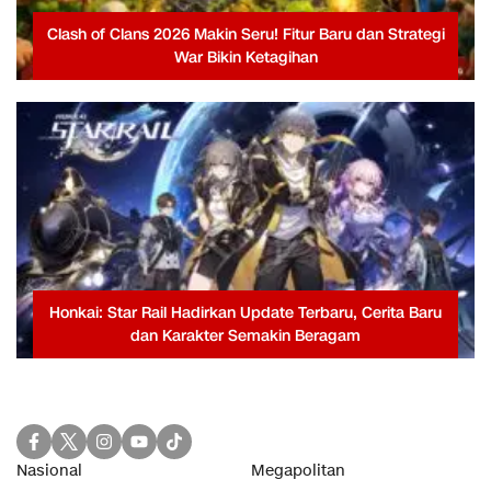
Clash of Clans 2026 Makin Seru! Fitur Baru dan Strategi
War Bikin Ketagihan
Honkai: Star Rail Hadirkan Update Terbaru, Cerita Baru
dan Karakter Semakin Beragam
Nasional
Megapolitan