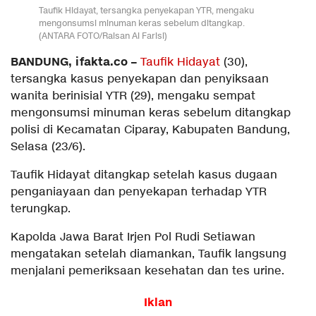
Taufik Hidayat, tersangka penyekapan YTR, mengaku
mengonsumsi minuman keras sebelum ditangkap.
(ANTARA FOTO/Raisan Al Farisi)
BANDUNG, ifakta.co –
Taufik Hidayat
(30),
tersangka kasus penyekapan dan penyiksaan
wanita berinisial YTR (29), mengaku sempat
mengonsumsi minuman keras sebelum ditangkap
polisi di Kecamatan Ciparay, Kabupaten Bandung,
Selasa (23/6).
Taufik Hidayat ditangkap setelah kasus dugaan
penganiayaan dan penyekapan terhadap YTR
terungkap.
Kapolda Jawa Barat Irjen Pol Rudi Setiawan
mengatakan setelah diamankan, Taufik langsung
menjalani pemeriksaan kesehatan dan tes urine.
Iklan