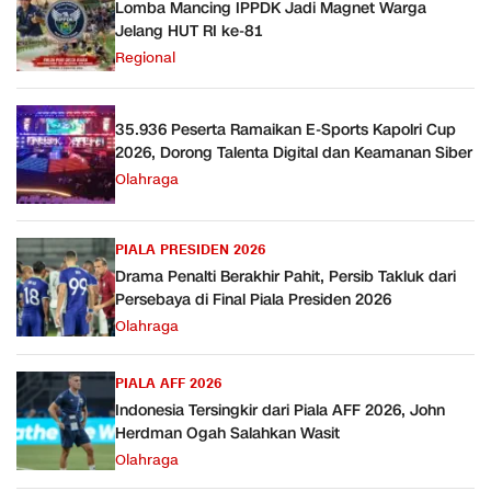
Lomba Mancing IPPDK Jadi Magnet Warga
Jelang HUT RI ke-81
Regional
35.936 Peserta Ramaikan E-Sports Kapolri Cup
2026, Dorong Talenta Digital dan Keamanan Siber
Olahraga
PIALA PRESIDEN 2026
Drama Penalti Berakhir Pahit, Persib Takluk dari
Persebaya di Final Piala Presiden 2026
Olahraga
PIALA AFF 2026
Indonesia Tersingkir dari Piala AFF 2026, John
Herdman Ogah Salahkan Wasit
Olahraga