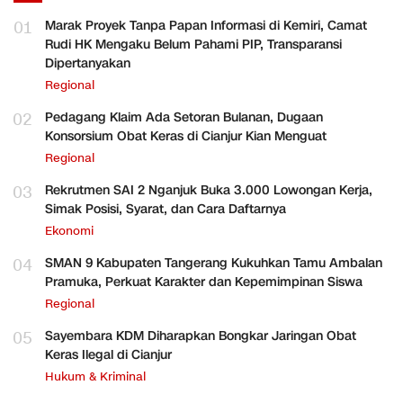
01
Marak Proyek Tanpa Papan Informasi di Kemiri, Camat
Rudi HK Mengaku Belum Pahami PIP, Transparansi
Dipertanyakan
Regional
02
Pedagang Klaim Ada Setoran Bulanan, Dugaan
Konsorsium Obat Keras di Cianjur Kian Menguat
Regional
03
Rekrutmen SAI 2 Nganjuk Buka 3.000 Lowongan Kerja,
Simak Posisi, Syarat, dan Cara Daftarnya
Ekonomi
04
SMAN 9 Kabupaten Tangerang Kukuhkan Tamu Ambalan
Pramuka, Perkuat Karakter dan Kepemimpinan Siswa
Regional
05
Sayembara KDM Diharapkan Bongkar Jaringan Obat
Keras Ilegal di Cianjur
Hukum & Kriminal