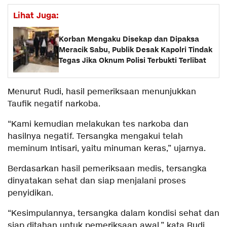
Lihat Juga:
Korban Mengaku Disekap dan Dipaksa
Meracik Sabu, Publik Desak Kapolri Tindak
Tegas Jika Oknum Polisi Terbukti Terlibat
Menurut Rudi, hasil pemeriksaan menunjukkan
Taufik negatif narkoba.
“Kami kemudian melakukan tes narkoba dan
hasilnya negatif. Tersangka mengakui telah
meminum Intisari, yaitu minuman keras,” ujarnya.
Berdasarkan hasil pemeriksaan medis, tersangka
dinyatakan sehat dan siap menjalani proses
penyidikan.
“Kesimpulannya, tersangka dalam kondisi sehat dan
siap ditahan untuk pemeriksaan awal,” kata Rudi.