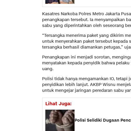
Kasatres Narkoba Polres Metro Jakarta Pus
penangkapan tersebut. Ia menyampaikan b
sabu yang diperintahkan oleh seseorang ber
“Tersangka menerima paket yang dikirim mela
untuk menyerahkan paket tersebut kepada s
tersangka berhasil diamankan petugas,” uja
Penangkapan ini menjadi sorotan, mengingat 
menyatakan kepada penyidik bahwa pelaku 
uang.
Polisi tidak hanya mengamankan IO, tetapi 
penyidikan lebih lanjut. AKBP Wisnu menj
untuk mengejar jaringan peredaran sabu yan
Lihat Juga:
Polisi Selidiki Dugaan Penc