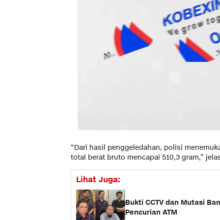
“Dari hasil penggeledahan, polisi menemukan
total berat bruto mencapai 510,3 gram,” jela
Lihat Juga:
Bukti CCTV dan Mutasi Ban
Pencurian ATM