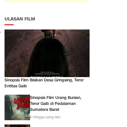
ULASAN FILM
.
Sinopsis Film Bisikan Desa Gringsing, Teror
Entitas Gaib
Sinopsis Film Urang Bunian,
Teror Gaib di Pedalaman
Sumatera Barat
1 minggu yang lalu