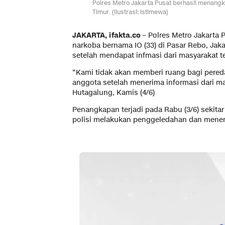
Polres Metro Jakarta Pusat berhasil menang
Timur. (ilustrasi: istimewa)
JAKARTA, ifakta.co –
Polres Metro Jakarta 
narkoba bernama IO (33) di Pasar Rebo, Jak
setelah mendapat infmasi dari masyarakat 
“Kami tidak akan memberi ruang bagi pereda
anggota setelah menerima informasi dari m
Hutagalung, Kamis (4/6)
Penangkapan terjadi pada Rabu (3/6) sekit
polisi melakukan penggeledahan dan mene