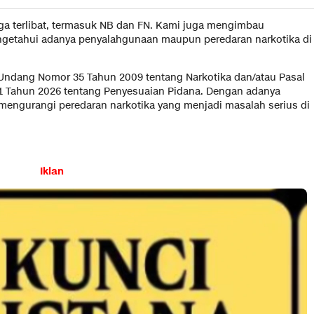
a terlibat, termasuk NB dan FN. Kami juga mengimbau
engetahui adanya penyalahgunaan maupun peredaran narkotika di
g-Undang Nomor 35 Tahun 2009 tentang Narkotika dan/atau Pasal
1 Tahun 2026 tentang Penyesuaian Pidana. Dengan adanya
mengurangi peredaran narkotika yang menjadi masalah serius di
Iklan