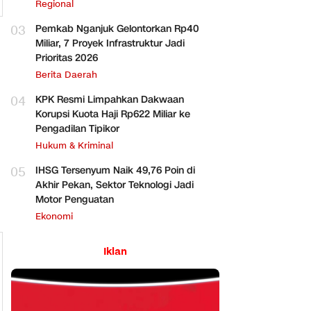
Regional
03
Pemkab Nganjuk Gelontorkan Rp40
Miliar, 7 Proyek Infrastruktur Jadi
Prioritas 2026
Berita Daerah
04
KPK Resmi Limpahkan Dakwaan
Korupsi Kuota Haji Rp622 Miliar ke
Pengadilan Tipikor
Hukum & Kriminal
05
IHSG Tersenyum Naik 49,76 Poin di
Akhir Pekan, Sektor Teknologi Jadi
Motor Penguatan
Ekonomi
Iklan