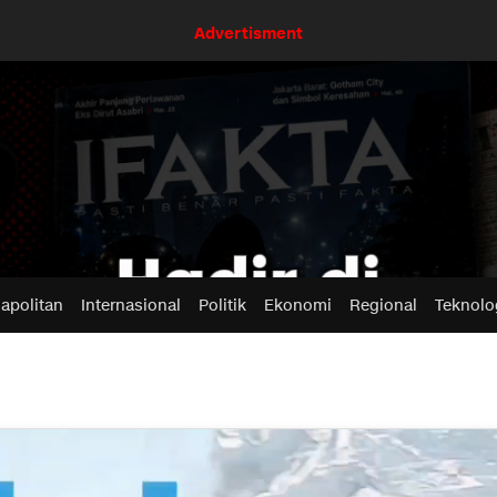
Advertisment
apolitan
Internasional
Politik
Ekonomi
Regional
Teknolo