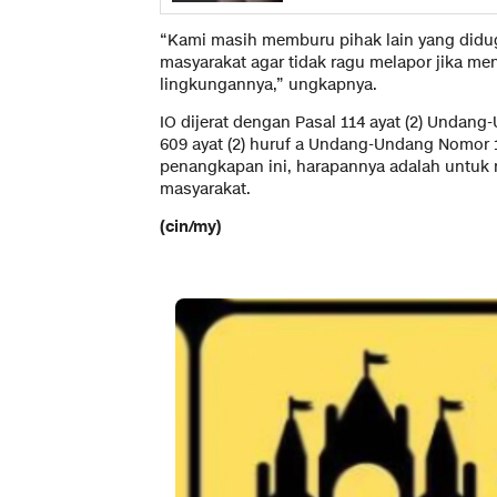
“Kami masih memburu pihak lain yang didug
masyarakat agar tidak ragu melapor jika m
lingkungannya,” ungkapnya.
IO dijerat dengan Pasal 114 ayat (2) Undan
609 ayat (2) huruf a Undang-Undang Nomor 
penangkapan ini, harapannya adalah untuk 
masyarakat.
(cin/my)