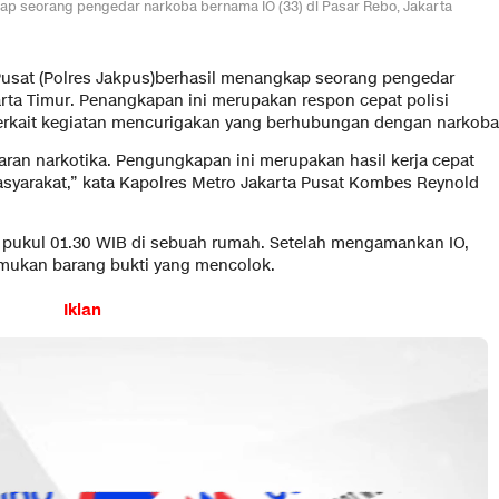
kap seorang pengedar narkoba bernama IO (33) di Pasar Rebo, Jakarta
Pusat (Polres Jakpus)berhasil menangkap seorang pengedar
arta Timur. Penangkapan ini merupakan respon cepat polisi
terkait kegiatan mencurigakan yang berhubungan dengan narkoba
ran narkotika. Pengungkapan ini merupakan hasil kerja cepat
asyarakat,” kata Kapolres Metro Jakarta Pusat Kombes Reynold
ar pukul 01.30 WIB di sebuah rumah. Setelah mengamankan IO,
mukan barang bukti yang mencolok.
Iklan