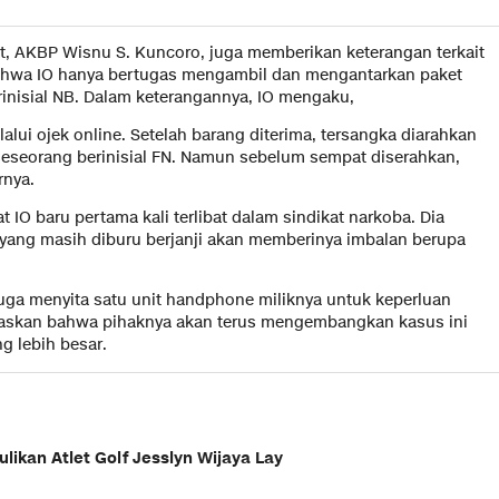
at, AKBP Wisnu S. Kuncoro, juga memberikan keterangan terkait
ahwa IO hanya bertugas mengambil dan mengantarkan paket
inisial NB. Dalam keterangannya, IO mengaku,
lui ojek online. Setelah barang diterima, tersangka diarahkan
eseorang berinisial FN. Namun sebelum sempat diserahkan,
rnya.
IO baru pertama kali terlibat dalam sindikat narkoba. Dia
yang masih diburu berjanji akan memberinya imbalan berupa
juga menyita satu unit handphone miliknya untuk keperluan
elaskan bahwa pihaknya akan terus mengembangkan kasus ini
g lebih besar.
ulikan Atlet Golf Jesslyn Wijaya Lay