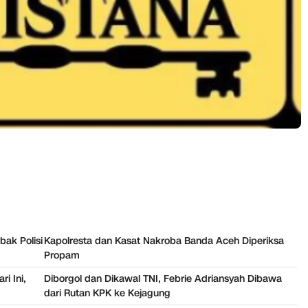
ak Polisi
Kapolresta dan Kasat Nakroba Banda Aceh Diperiksa
Propam
i Ini,
Diborgol dan Dikawal TNI, Febrie Adriansyah Dibawa
dari Rutan KPK ke Kejagung