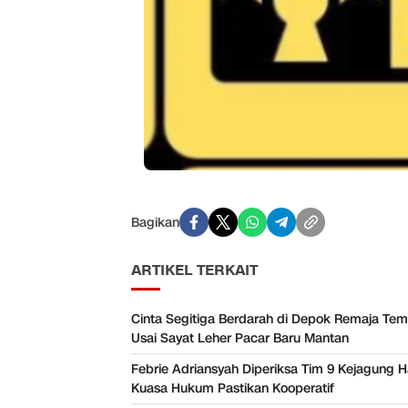
Bagikan
ARTIKEL TERKAIT
Cinta Segitiga Berdarah di Depok Remaja Temb
Usai Sayat Leher Pacar Baru Mantan
Febrie Adriansyah Diperiksa Tim 9 Kejagung Har
Kuasa Hukum Pastikan Kooperatif