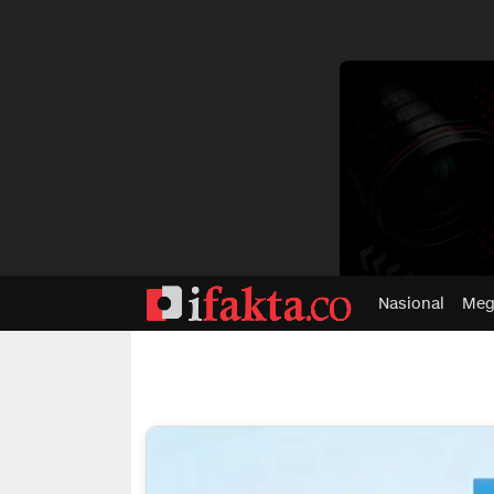
dvertisment
Nasional
Meg