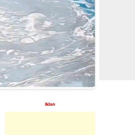
Iklan