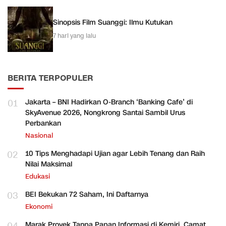
Sinopsis Film Suanggi: Ilmu Kutukan
7 hari yang lalu
BERITA TERPOPULER
01
Jakarta – BNI Hadirkan O-Branch ‘Banking Cafe’ di
SkyAvenue 2026, Nongkrong Santai Sambil Urus
Perbankan
Nasional
02
10 Tips Menghadapi Ujian agar Lebih Tenang dan Raih
Nilai Maksimal
Edukasi
03
BEI Bekukan 72 Saham, Ini Daftarnya
Ekonomi
Marak Proyek Tanpa Papan Informasi di Kemiri, Camat