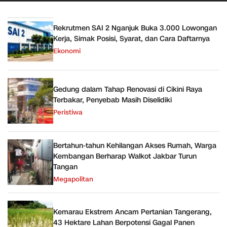
Rekrutmen SAI 2 Nganjuk Buka 3.000 Lowongan
Kerja, Simak Posisi, Syarat, dan Cara Daftarnya
Ekonomi
Gedung dalam Tahap Renovasi di Cikini Raya
Terbakar, Penyebab Masih Diselidiki
Peristiwa
Bertahun-tahun Kehilangan Akses Rumah, Warga
Kembangan Berharap Walkot Jakbar Turun
Tangan
Megapolitan
Kemarau Ekstrem Ancam Pertanian Tangerang,
43 Hektare Lahan Berpotensi Gagal Panen