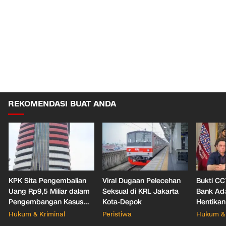
REKOMENDASI BUAT ANDA
KPK Sita Pengembalian
Viral Dugaan Pelecehan
Bukti CC
Uang Rp9,5 Miliar dalam
Seksual di KRL Jakarta
Bank Ada
Pengembangan Kasus
Kota-Depok
Hentikan
Korupsi Pajak KPP
Dugaan 
Hukum & Kriminal
Peristiwa
Hukum & 
Banjarmasin