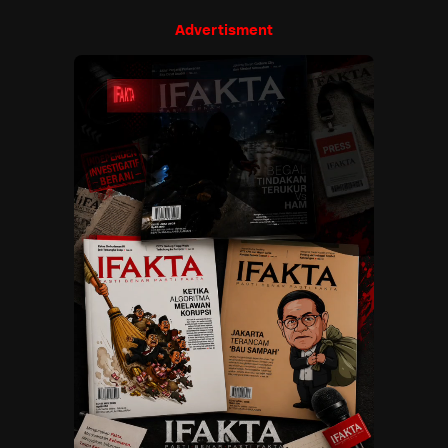
Advertisment