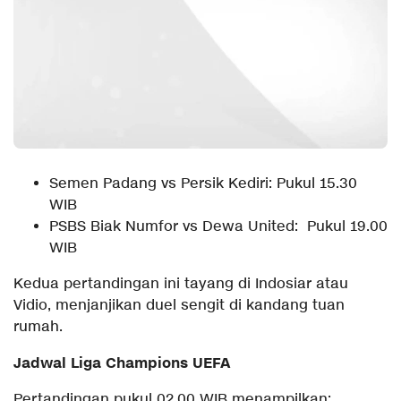
Semen Padang vs Persik Kediri: Pukul 15.30
WIB
PSBS Biak Numfor vs Dewa United: Pukul 19.00
WIB
Kedua pertandingan ini tayang di Indosiar atau
Vidio, menjanjikan duel sengit di kandang tuan
rumah.
Jadwal Liga Champions UEFA
Pertandingan pukul 02.00 WIB menampilkan: