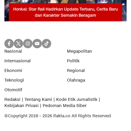
Honkai: Star Rail Hadirkan Update Terbaru, Cerita Baru
dan Karakter Semakin Beragam
Nasional
Megapolitan
Internasional
Politik
Ekonomi
Regional
Teknologi
Olahraga
Otomotif
Redaksi
Tentang Kami
Kode Etik Jurnalistik
Kebijakan Privasi
Pedoman Media Siber
©Copyright 2018 – 2026 ifakta.co All Rights Reserved