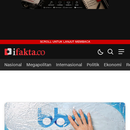
Nasional
Megapolitan
Internasional
Politik
Ekonomi
R