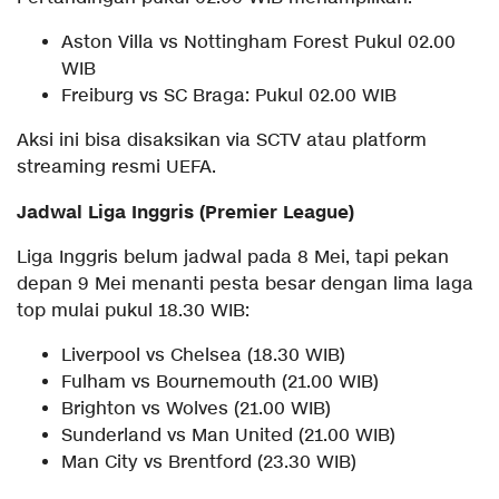
Aston Villa vs Nottingham Forest Pukul 02.00
WIB
Freiburg vs SC Braga: Pukul 02.00 WIB
Aksi ini bisa disaksikan via SCTV atau platform
streaming resmi UEFA.
Jadwal Liga Inggris (Premier League)
Liga Inggris belum jadwal pada 8 Mei, tapi pekan
depan 9 Mei menanti pesta besar dengan lima laga
top mulai pukul 18.30 WIB:
Liverpool vs Chelsea (18.30 WIB)
Fulham vs Bournemouth (21.00 WIB)
Brighton vs Wolves (21.00 WIB)
Sunderland vs Man United (21.00 WIB)
Man City vs Brentford (23.30 WIB)