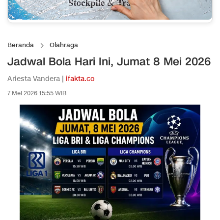
Beranda
Olahraga
Jadwal Bola Hari Ini, Jumat 8 Mei 2026
Ariesta Vandera |
ifakta.co
7 Mei 2026 15:55 WIB