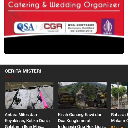
CERITA MISTERI
Antara Mitos dan
Kisah Gunung Kawi dan
Rahasia 
Keyakinan, Ketika Dunia
Dua Konglomerat
Makam Ga
Galatama Ikan Mas
Indonesia Ong Hok Liong
iMisteri