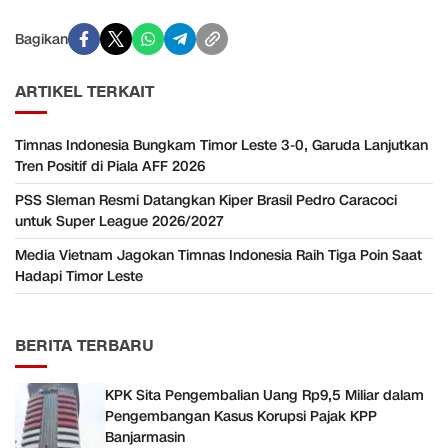
Bagikan
ARTIKEL TERKAIT
Timnas Indonesia Bungkam Timor Leste 3-0, Garuda Lanjutkan
Tren Positif di Piala AFF 2026
PSS Sleman Resmi Datangkan Kiper Brasil Pedro Caracoci
untuk Super League 2026/2027
Media Vietnam Jagokan Timnas Indonesia Raih Tiga Poin Saat
Hadapi Timor Leste
BERITA TERBARU
KPK Sita Pengembalian Uang Rp9,5 Miliar dalam
Pengembangan Kasus Korupsi Pajak KPP
Banjarmasin