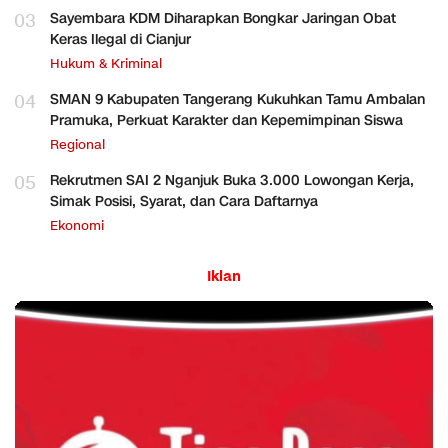
03
Sayembara KDM Diharapkan Bongkar Jaringan Obat
Keras Ilegal di Cianjur
Hukum & Kriminal
04
SMAN 9 Kabupaten Tangerang Kukuhkan Tamu Ambalan
Pramuka, Perkuat Karakter dan Kepemimpinan Siswa
Regional
05
Rekrutmen SAI 2 Nganjuk Buka 3.000 Lowongan Kerja,
Simak Posisi, Syarat, dan Cara Daftarnya
Ekonomi
Iklan