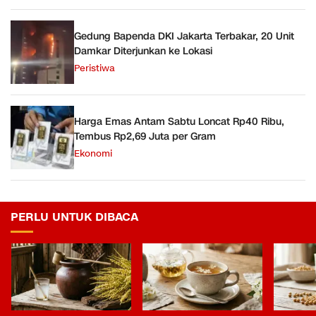
Gedung Bapenda DKI Jakarta Terbakar, 20 Unit
Damkar Diterjunkan ke Lokasi
Peristiwa
Harga Emas Antam Sabtu Loncat Rp40 Ribu,
Tembus Rp2,69 Juta per Gram
Ekonomi
PERLU UNTUK DIBACA