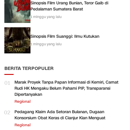
Sinopsis Film Urang Bunian, Teror Gaib di
Pedalaman Sumatera Barat
1 minggu yang lalu
Sinopsis Film Suanggi: Ilmu Kutukan
1 minggu yang lalu
BERITA TERPOPULER
01
Marak Proyek Tanpa Papan Informasi di Kemiri, Camat
Rudi HK Mengaku Belum Pahami PIP, Transparansi
Dipertanyakan
Regional
02
Pedagang Klaim Ada Setoran Bulanan, Dugaan
Konsorsium Obat Keras di Cianjur Kian Menguat
Regional