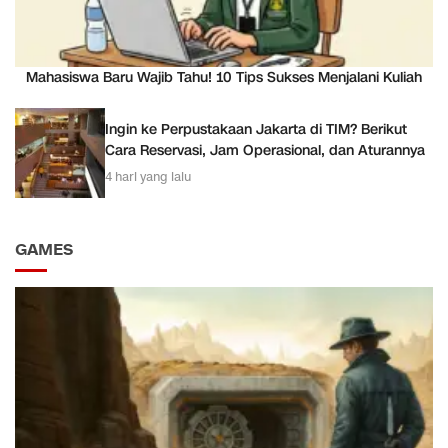
Mahasiswa Baru Wajib Tahu! 10 Tips Sukses Menjalani Kuliah
Ingin ke Perpustakaan Jakarta di TIM? Berikut
Cara Reservasi, Jam Operasional, dan Aturannya
4 hari yang lalu
GAMES