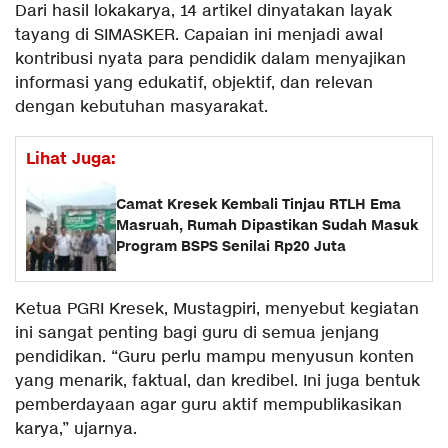
Dari hasil lokakarya, 14 artikel dinyatakan layak
tayang di SIMASKER. Capaian ini menjadi awal
kontribusi nyata para pendidik dalam menyajikan
informasi yang edukatif, objektif, dan relevan
dengan kebutuhan masyarakat.
Lihat Juga:
Camat Kresek Kembali Tinjau RTLH Ema
Masruah, Rumah Dipastikan Sudah Masuk
Program BSPS Senilai Rp20 Juta
Ketua PGRI Kresek, Mustagpiri, menyebut kegiatan
ini sangat penting bagi guru di semua jenjang
pendidikan. “Guru perlu mampu menyusun konten
yang menarik, faktual, dan kredibel. Ini juga bentuk
pemberdayaan agar guru aktif mempublikasikan
karya,” ujarnya.