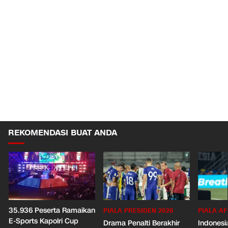
REKOMENDASI BUAT ANDA
35.936 Peserta Ramaikan
PIALA PRESIDEN 2026
PIALA AF
E-Sports Kapolri Cup
Drama Penalti Berakhir
Indonesia