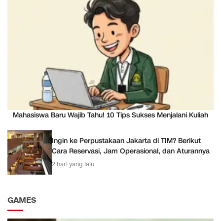
Mahasiswa Baru Wajib Tahu! 10 Tips Sukses Menjalani Kuliah
Ingin ke Perpustakaan Jakarta di TIM? Berikut
Cara Reservasi, Jam Operasional, dan Aturannya
2 hari yang lalu
GAMES