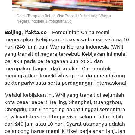
China Terapkan Bebas Visa Transit 10 Hari bagi Warga
Negara Indonesia (foto:ifakta/Jo)
Beijing, ifakta.co
– Pemerintah China resmi
menerapkan kebijakan bebas visa transit selama 10
hari (240 jam) bagi Warga Negara Indonesia (WNI)
yang transit di negara tersebut. Kebijakan ini mulai
berlaku pada pertengahan Juni 2025 dan
merupakan bagian dari langkah China untuk
meningkatkan konektivitas global dan mendukung
sektor pariwisata serta perdagangan internasional.
Melalui kebijakan ini, WNI yang transit di sejumlah
kota besar seperti Beijing, Shanghai, Guangzhou,
Chengdu, dan Chongqing dapat tinggal sementara
di wilayah tersebut tanpa visa, selama tidak lebih
dari 240 jam atau 10 hari. Syarat utamanya adalah
pelancong harus memiliki tiket perjalanan lanjutan