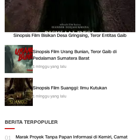
Sinopsis Film Bisikan Desa Gringsing, Teror Entitas Gaib
Sinopsis Film Urang Bunian, Teror Gaib di
Pedalaman Sumatera Barat
1 minggu yang lalu
Sinopsis Film Suanggi: Ilmu Kutukan
1 minggu yang lalu
BERITA TERPOPULER
01
Marak Proyek Tanpa Papan Informasi di Kemiri, Camat