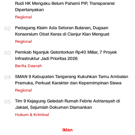
Rudi HK Mengaku Belum Pahami PIP, Transparansi
Dipertanyakan
Regional
02
Pedagang Klaim Ada Setoran Bulanan, Dugaan
Konsorsium Obat Keras di Cianjur Kian Menguat
Regional
03
Pemkab Nganjuk Gelontorkan Rp40 Miliar, 7 Proyek
Infrastruktur Jadi Prioritas 2026
Berita Daerah
04
SMAN 9 Kabupaten Tangerang Kukuhkan Tamu Ambalan
Pramuka, Perkuat Karakter dan Kepemimpinan Siswa
Regional
05
Tim 9 Kejagung Geledah Rumah Febrie Adriansyah di
Jaksel, Sejumlah Dokumen Diamankan
Hukum & Kriminal
Iklan