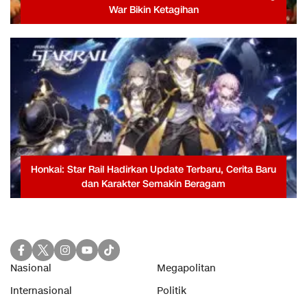
War Bikin Ketagihan
Honkai: Star Rail Hadirkan Update Terbaru, Cerita Baru
dan Karakter Semakin Beragam
Nasional
Megapolitan
Internasional
Politik