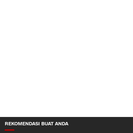
REKOMENDASI BUAT ANDA