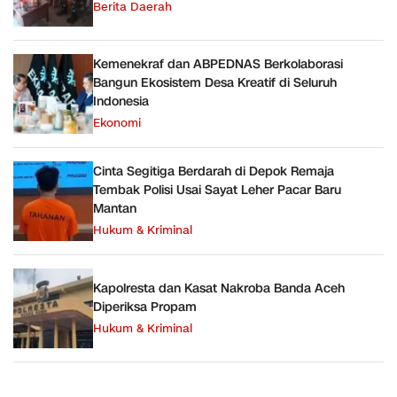
Berita Daerah
Kemenekraf dan ABPEDNAS Berkolaborasi
Bangun Ekosistem Desa Kreatif di Seluruh
Indonesia
Ekonomi
Cinta Segitiga Berdarah di Depok Remaja
Tembak Polisi Usai Sayat Leher Pacar Baru
Mantan
Hukum & Kriminal
Kapolresta dan Kasat Nakroba Banda Aceh
Diperiksa Propam
Hukum & Kriminal