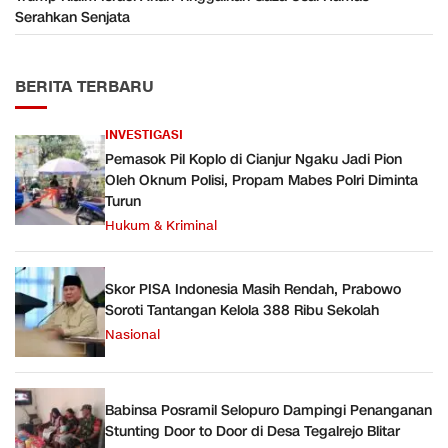
Serahkan Senjata
BERITA TERBARU
INVESTIGASI
Pemasok Pil Koplo di Cianjur Ngaku Jadi Pion
Oleh Oknum Polisi, Propam Mabes Polri Diminta
Turun
Hukum & Kriminal
Skor PISA Indonesia Masih Rendah, Prabowo
Soroti Tantangan Kelola 388 Ribu Sekolah
Nasional
Babinsa Posramil Selopuro Dampingi Penanganan
Stunting Door to Door di Desa Tegalrejo Blitar