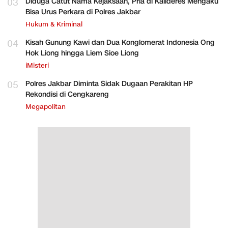
03
Diduga Catut Nama Kejaksaan, Pria di Kalideres Mengaku
Bisa Urus Perkara di Polres Jakbar
Hukum & Kriminal
04
Kisah Gunung Kawi dan Dua Konglomerat Indonesia Ong
Hok Liong hingga Liem Sioe Liong
iMisteri
05
Polres Jakbar Diminta Sidak Dugaan Perakitan HP
Rekondisi di Cengkareng
Megapolitan