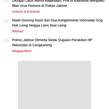
03
Diduga Catut Nama Kejaksaan, Pria di Kalideres Mengaku
Bisa Urus Perkara di Polres Jakbar
Hukum & Kriminal
04
Kisah Gunung Kawi dan Dua Konglomerat Indonesia Ong
Hok Liong hingga Liem Sioe Liong
iMisteri
05
Polres Jakbar Diminta Sidak Dugaan Perakitan HP
Rekondisi di Cengkareng
Megapolitan