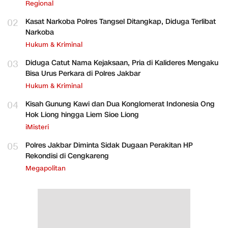
Regional
02
Kasat Narkoba Polres Tangsel Ditangkap, Diduga Terlibat
Narkoba
Hukum & Kriminal
03
Diduga Catut Nama Kejaksaan, Pria di Kalideres Mengaku
Bisa Urus Perkara di Polres Jakbar
Hukum & Kriminal
04
Kisah Gunung Kawi dan Dua Konglomerat Indonesia Ong
Hok Liong hingga Liem Sioe Liong
iMisteri
05
Polres Jakbar Diminta Sidak Dugaan Perakitan HP
Rekondisi di Cengkareng
Megapolitan