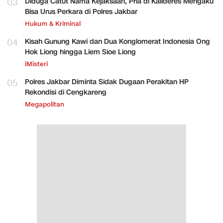
03
Diduga Catut Nama Kejaksaan, Pria di Kalideres Mengaku
Bisa Urus Perkara di Polres Jakbar
Hukum & Kriminal
04
Kisah Gunung Kawi dan Dua Konglomerat Indonesia Ong
Hok Liong hingga Liem Sioe Liong
iMisteri
05
Polres Jakbar Diminta Sidak Dugaan Perakitan HP
Rekondisi di Cengkareng
Megapolitan