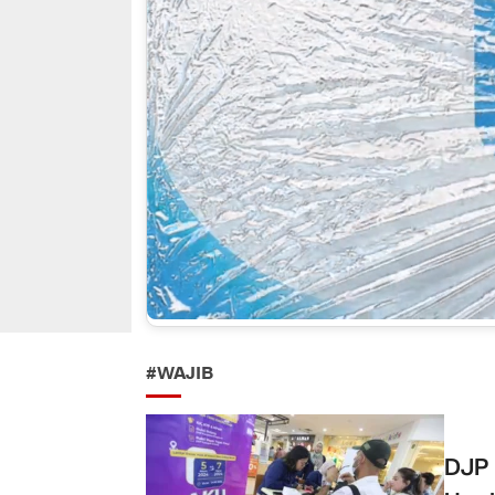
#WAJIB
DJP 