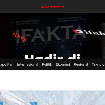
Advertisment
apolitan
Internasional
Politik
Ekonomi
Regional
Teknolo