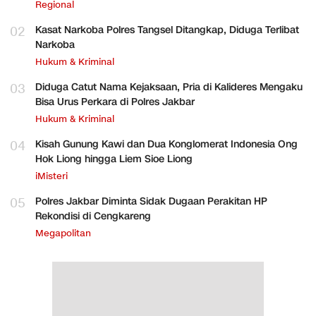
Regional
02
Kasat Narkoba Polres Tangsel Ditangkap, Diduga Terlibat
Narkoba
Hukum & Kriminal
03
Diduga Catut Nama Kejaksaan, Pria di Kalideres Mengaku
Bisa Urus Perkara di Polres Jakbar
Hukum & Kriminal
04
Kisah Gunung Kawi dan Dua Konglomerat Indonesia Ong
Hok Liong hingga Liem Sioe Liong
iMisteri
05
Polres Jakbar Diminta Sidak Dugaan Perakitan HP
Rekondisi di Cengkareng
Megapolitan