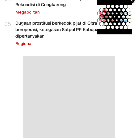
Rekondisi di Cengkareng
Megapolitan
05
Dugaan prostitusi berkedok pijat di Citra Raya terus
beroperasi, ketegasan Satpol PP Kabupaten Tangerang
dipertanyakan
Regional