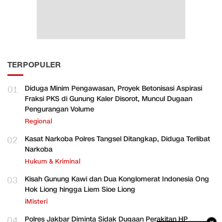
TERPOPULER
01
Diduga Minim Pengawasan, Proyek Betonisasi Aspirasi
Fraksi PKS di Gunung Kaler Disorot, Muncul Dugaan
Pengurangan Volume
Regional
02
Kasat Narkoba Polres Tangsel Ditangkap, Diduga Terlibat
Narkoba
Hukum & Kriminal
03
Kisah Gunung Kawi dan Dua Konglomerat Indonesia Ong
Hok Liong hingga Liem Sioe Liong
iMisteri
04
Polres Jakbar Diminta Sidak Dugaan Perakitan HP
×