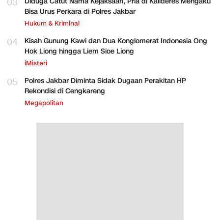
03
Diduga Catut Nama Kejaksaan, Pria di Kalideres Mengaku
Bisa Urus Perkara di Polres Jakbar
Hukum & Kriminal
04
Kisah Gunung Kawi dan Dua Konglomerat Indonesia Ong
Hok Liong hingga Liem Sioe Liong
iMisteri
05
Polres Jakbar Diminta Sidak Dugaan Perakitan HP
Rekondisi di Cengkareng
Megapolitan