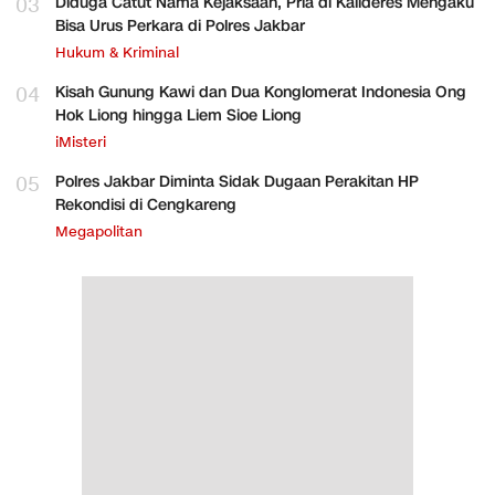
03
Diduga Catut Nama Kejaksaan, Pria di Kalideres Mengaku
Bisa Urus Perkara di Polres Jakbar
Hukum & Kriminal
04
Kisah Gunung Kawi dan Dua Konglomerat Indonesia Ong
Hok Liong hingga Liem Sioe Liong
iMisteri
05
Polres Jakbar Diminta Sidak Dugaan Perakitan HP
Rekondisi di Cengkareng
Megapolitan