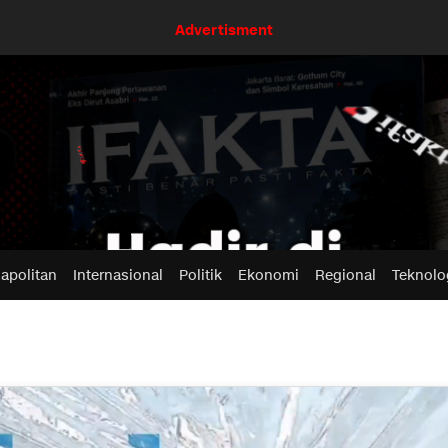
Advertisment
apolitan
Internasional
Politik
Ekonomi
Regional
Teknolo