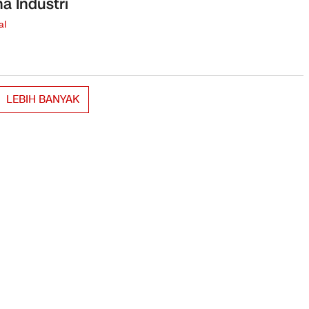
a Industri
al
LEBIH BANYAK