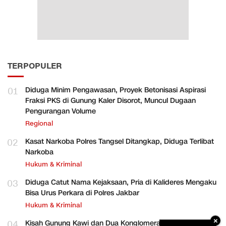
TERPOPULER
01
Diduga Minim Pengawasan, Proyek Betonisasi Aspirasi
Fraksi PKS di Gunung Kaler Disorot, Muncul Dugaan
Pengurangan Volume
Regional
02
Kasat Narkoba Polres Tangsel Ditangkap, Diduga Terlibat
Narkoba
Hukum & Kriminal
03
Diduga Catut Nama Kejaksaan, Pria di Kalideres Mengaku
Bisa Urus Perkara di Polres Jakbar
Hukum & Kriminal
×
04
Kisah Gunung Kawi dan Dua Konglomerat Indonesia Ong