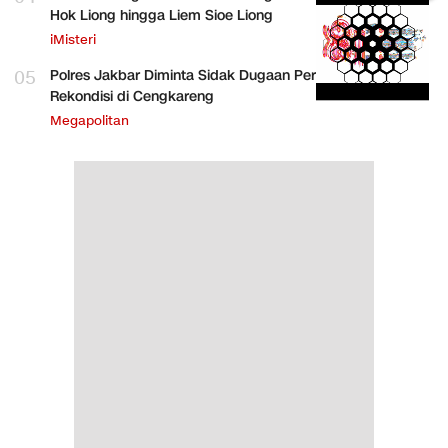
Hok Liong hingga Liem Sioe Liong
iMisteri
05
Polres Jakbar Diminta Sidak Dugaan Perakitan HP
Rekondisi di Cengkareng
Megapolitan