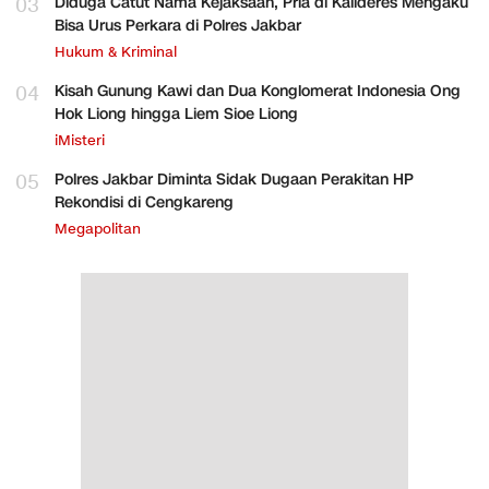
03
Diduga Catut Nama Kejaksaan, Pria di Kalideres Mengaku
Bisa Urus Perkara di Polres Jakbar
Hukum & Kriminal
04
Kisah Gunung Kawi dan Dua Konglomerat Indonesia Ong
Hok Liong hingga Liem Sioe Liong
iMisteri
05
Polres Jakbar Diminta Sidak Dugaan Perakitan HP
Rekondisi di Cengkareng
Megapolitan