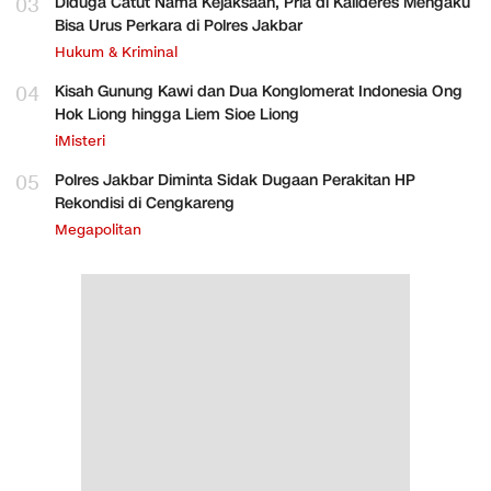
03
Diduga Catut Nama Kejaksaan, Pria di Kalideres Mengaku
Bisa Urus Perkara di Polres Jakbar
Hukum & Kriminal
04
Kisah Gunung Kawi dan Dua Konglomerat Indonesia Ong
Hok Liong hingga Liem Sioe Liong
iMisteri
05
Polres Jakbar Diminta Sidak Dugaan Perakitan HP
Rekondisi di Cengkareng
Megapolitan