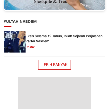
#ULTAH NASDEM
Eksis Selama 12 Tahun, Inilah Sejarah Perjalanan
Partai NasDem
Politik
LEBIH BANYAK