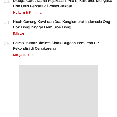
03
Diduga Catut Nama Kejaksaan, Pria di Kalideres Mengaku
Bisa Urus Perkara di Polres Jakbar
Hukum & Kriminal
04
Kisah Gunung Kawi dan Dua Konglomerat Indonesia Ong
Hok Liong hingga Liem Sioe Liong
iMisteri
05
Polres Jakbar Diminta Sidak Dugaan Perakitan HP
Rekondisi di Cengkareng
Megapolitan