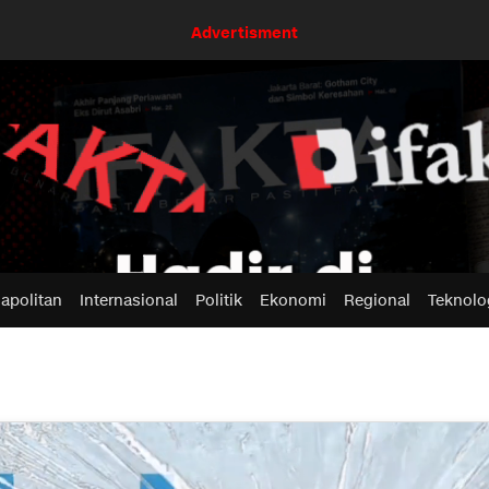
Advertisment
apolitan
Internasional
Politik
Ekonomi
Regional
Teknolo