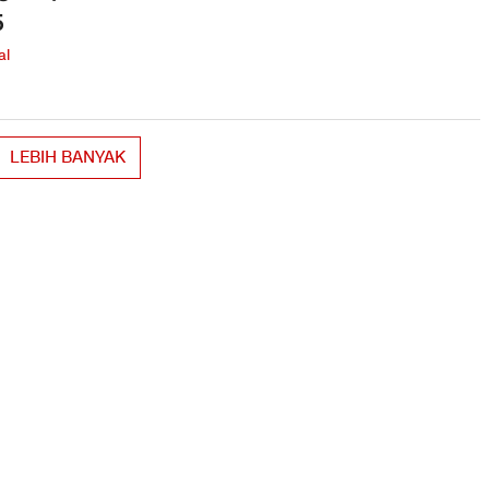
5
al
LEBIH BANYAK