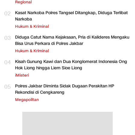
Regional
02
Kasat Narkoba Polres Tangsel Ditangkap, Diduga Terlibat
Narkoba
Hukum & Kriminal
03
Diduga Catut Nama Kejaksaan, Pria di Kalideres Mengaku
Bisa Urus Perkara di Polres Jakbar
Hukum & Kriminal
04
Kisah Gunung Kawi dan Dua Konglomerat Indonesia Ong
Hok Liong hingga Liem Sioe Liong
iMisteri
05
Polres Jakbar Diminta Sidak Dugaan Perakitan HP
Rekondisi di Cengkareng
Megapolitan