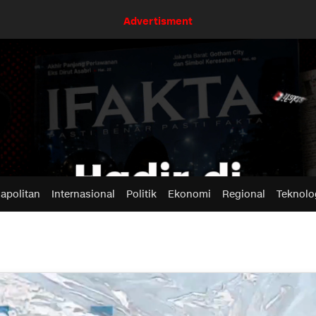
Advertisment
apolitan
Internasional
Politik
Ekonomi
Regional
Teknolo