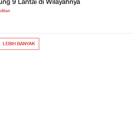
ng 9 Lantai di Wilayahnya
litan
LEBIH BANYAK