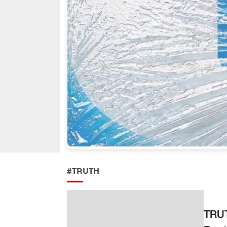
#TRUTH
TRU