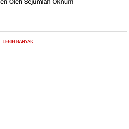
ten Oleh Sejumlah Oknum
LEBIH BANYAK