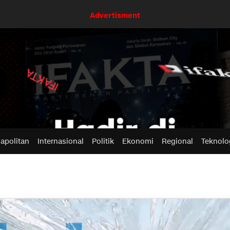
Advertisment
apolitan
Internasional
Politik
Ekonomi
Regional
Teknolo