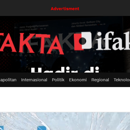
Advertisment
apolitan
Internasional
Politik
Ekonomi
Regional
Teknolo