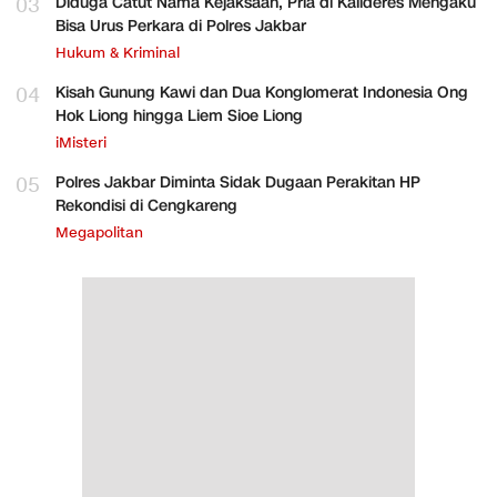
03
Diduga Catut Nama Kejaksaan, Pria di Kalideres Mengaku
Bisa Urus Perkara di Polres Jakbar
Hukum & Kriminal
04
Kisah Gunung Kawi dan Dua Konglomerat Indonesia Ong
Hok Liong hingga Liem Sioe Liong
iMisteri
05
Polres Jakbar Diminta Sidak Dugaan Perakitan HP
Rekondisi di Cengkareng
Megapolitan