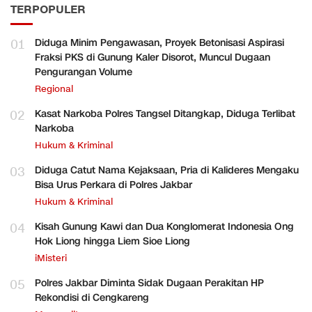
TERPOPULER
01
Diduga Minim Pengawasan, Proyek Betonisasi Aspirasi
Fraksi PKS di Gunung Kaler Disorot, Muncul Dugaan
Pengurangan Volume
Regional
02
Kasat Narkoba Polres Tangsel Ditangkap, Diduga Terlibat
Narkoba
Hukum & Kriminal
03
Diduga Catut Nama Kejaksaan, Pria di Kalideres Mengaku
Bisa Urus Perkara di Polres Jakbar
Hukum & Kriminal
04
Kisah Gunung Kawi dan Dua Konglomerat Indonesia Ong
Hok Liong hingga Liem Sioe Liong
iMisteri
05
Polres Jakbar Diminta Sidak Dugaan Perakitan HP
Rekondisi di Cengkareng