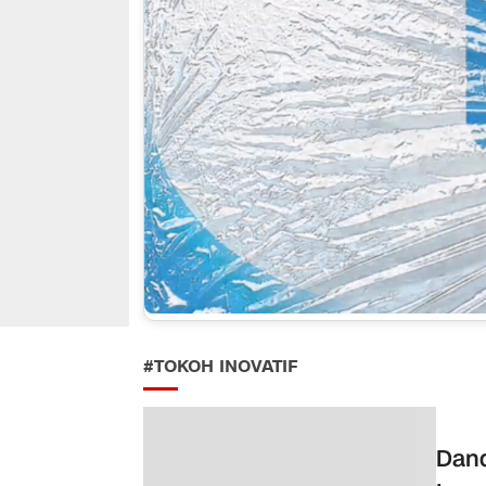
#TOKOH INOVATIF
Dand