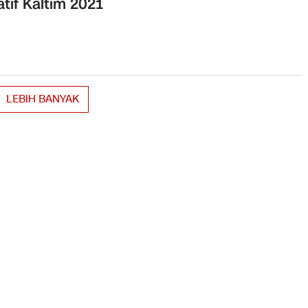
atif Kaltim 2021
LEBIH BANYAK