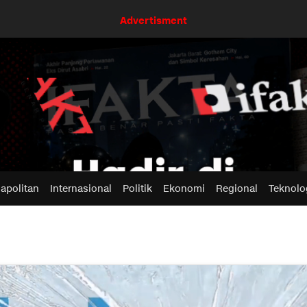
Advertisment
apolitan
Internasional
Politik
Ekonomi
Regional
Teknolo