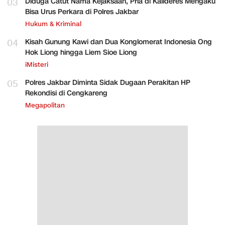
03
Diduga Catut Nama Kejaksaan, Pria di Kalideres Mengaku
Bisa Urus Perkara di Polres Jakbar
Hukum & Kriminal
04
Kisah Gunung Kawi dan Dua Konglomerat Indonesia Ong
Hok Liong hingga Liem Sioe Liong
iMisteri
05
Polres Jakbar Diminta Sidak Dugaan Perakitan HP
Rekondisi di Cengkareng
Megapolitan