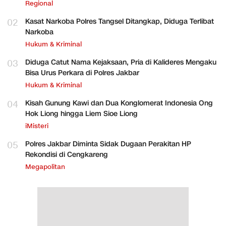
Regional
02
Kasat Narkoba Polres Tangsel Ditangkap, Diduga Terlibat
Narkoba
Hukum & Kriminal
03
Diduga Catut Nama Kejaksaan, Pria di Kalideres Mengaku
Bisa Urus Perkara di Polres Jakbar
Hukum & Kriminal
04
Kisah Gunung Kawi dan Dua Konglomerat Indonesia Ong
Hok Liong hingga Liem Sioe Liong
iMisteri
05
Polres Jakbar Diminta Sidak Dugaan Perakitan HP
Rekondisi di Cengkareng
Megapolitan