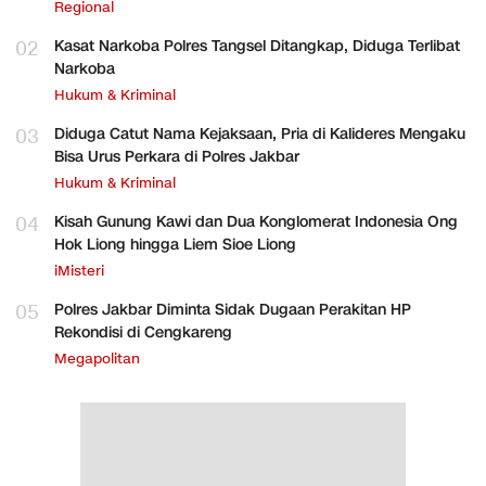
Regional
02
Kasat Narkoba Polres Tangsel Ditangkap, Diduga Terlibat
Narkoba
Hukum & Kriminal
03
Diduga Catut Nama Kejaksaan, Pria di Kalideres Mengaku
Bisa Urus Perkara di Polres Jakbar
Hukum & Kriminal
04
Kisah Gunung Kawi dan Dua Konglomerat Indonesia Ong
Hok Liong hingga Liem Sioe Liong
iMisteri
05
Polres Jakbar Diminta Sidak Dugaan Perakitan HP
Rekondisi di Cengkareng
Megapolitan