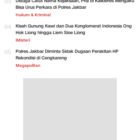
03
Diduga Catut Nama Kejaksaan, Pria di Kalideres Mengaku
Bisa Urus Perkara di Polres Jakbar
Hukum & Kriminal
04
Kisah Gunung Kawi dan Dua Konglomerat Indonesia Ong
Hok Liong hingga Liem Sioe Liong
iMisteri
05
Polres Jakbar Diminta Sidak Dugaan Perakitan HP
Rekondisi di Cengkareng
Megapolitan