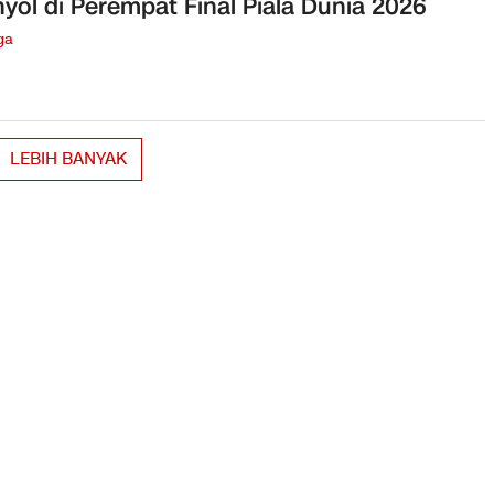
yol di Perempat Final Piala Dunia 2026
ga
LEBIH BANYAK