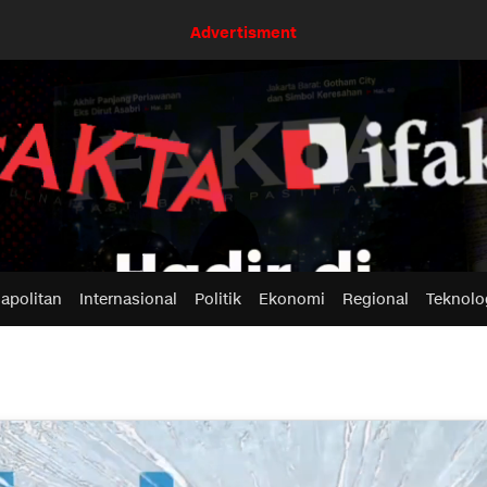
Advertisment
apolitan
Internasional
Politik
Ekonomi
Regional
Teknolo