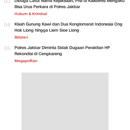
03
Diduga Catut Nama Kejaksaan, Pria di Kalideres Mengaku
Bisa Urus Perkara di Polres Jakbar
Hukum & Kriminal
04
Kisah Gunung Kawi dan Dua Konglomerat Indonesia Ong
Hok Liong hingga Liem Sioe Liong
iMisteri
05
Polres Jakbar Diminta Sidak Dugaan Perakitan HP
Rekondisi di Cengkareng
Megapolitan