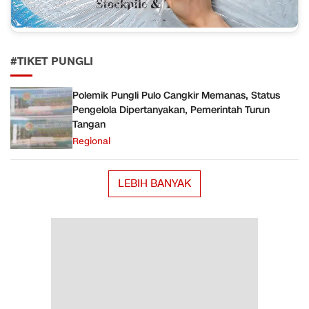
#TIKET PUNGLI
Polemik Pungli Pulo Cangkir Memanas, Status
Pengelola Dipertanyakan, Pemerintah Turun
Tangan
Regional
LEBIH BANYAK